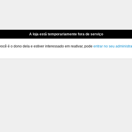
A loja está temporariamente fora de serviço
você é o dono dela e estiver interessado em reativar, pode
entrar no seu administr