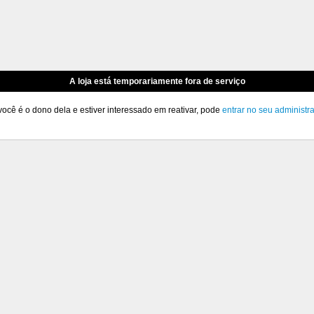
A loja está temporariamente fora de serviço
você é o dono dela e estiver interessado em reativar, pode
entrar no seu administr